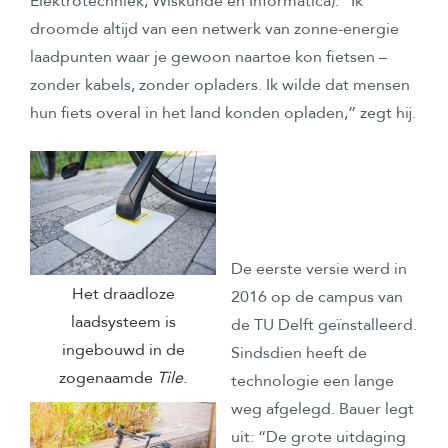
Elektrotechniek, Wiskunde en Informatica). “Ik
droomde altijd van een netwerk van zonne-energie
laadpunten waar je gewoon naartoe kon fietsen –
zonder kabels, zonder opladers. Ik wilde dat mensen
hun fiets overal in het land konden opladen,” zegt hij.
De eerste versie werd in
Het draadloze
2016 op de campus van
laadsysteem is
de TU Delft geïnstalleerd.
ingebouwd in de
Sindsdien heeft de
zogenaamde
Tile
.
technologie een lange
weg afgelegd. Bauer legt
uit: “De grote uitdaging