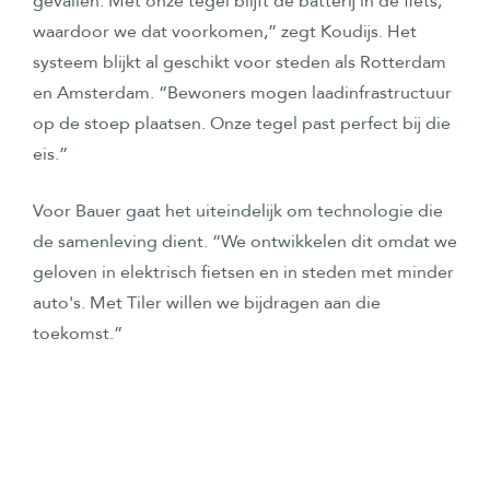
gevallen. Met onze tegel blijft de batterij in de fiets,
waardoor we dat voorkomen,” zegt Koudijs. Het
systeem blijkt al geschikt voor steden als Rotterdam
en Amsterdam. “Bewoners mogen laadinfrastructuur
op de stoep plaatsen. Onze tegel past perfect bij die
eis.”
Voor Bauer gaat het uiteindelijk om technologie die
de samenleving dient. “We ontwikkelen dit omdat we
geloven in elektrisch fietsen en in steden met minder
auto's. Met Tiler willen we bijdragen aan die
toekomst.”