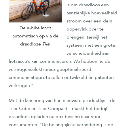
is om draadloos een
aanzienlijke hoeveelheid
stroom over een klein
De e-bike laadt
oppervlak over te
automatisch op via de
brengen, terwijl het
draadloze
Tile
.
systeem met een grote
verscheidenheid aan
fietsaccu's kan communiceren. We hebben nu de
vermogenselektronica geoptimaliseerd,
communicatieprotocollen ontwikkeld en patenten
verkregen.”
Met de lancering van hun nieuwste productlijn – de
Tiler Cube en Tiler Compact – maakt het bedrijf
draadloos opladen nu ook beschikbaar voor
consumenten. “De belangrijkste verandering is de