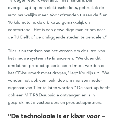
“Vroeger reed ik veel auto, maar sinds ik ben
overgestapt op een elektrische fiets, gebruik ik de
auto nauwelijks meer. Voor afstanden tussen de 5 en
10 kilometer is de e-bike zo gemakkelijk en
comfortabel. Het is een geweldige manier om naar
de TU Delft of de omliggende steden te pendelen.”
Tiler is nu fondsen aan het werven om de uitrol van
het nieuwe systeem te financieren. "We doen dit
omdat het product gecertificeerd moet worden en
het CE-keurmerk moet dragen," legt Koudijs uit. "We
vonden het ook een leuk idee om mensen mede-
eigenaar van Tiler te laten worden." De start-up heeft
ook een MIT R&D-subsidie ontvangen en is in
gesprek met investeerders en productiepartners.
"De technologie is er klaar voor –